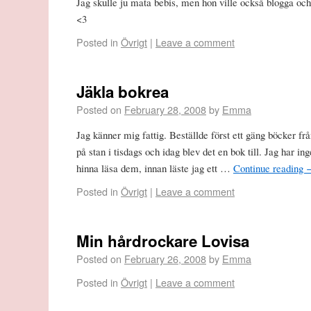
Jag skulle ju mata bebis, men hon ville också blogga och
<3
Posted in
Övrigt
|
Leave a comment
Jäkla bokrea
Posted on
February 28, 2008
by
Emma
Jag känner mig fattig. Beställde först ett gäng böcker fr
på stan i tisdags och idag blev det en bok till. Jag har i
hinna läsa dem, innan läste jag ett …
Continue reading
Posted in
Övrigt
|
Leave a comment
Min hårdrockare Lovisa
Posted on
February 26, 2008
by
Emma
Posted in
Övrigt
|
Leave a comment