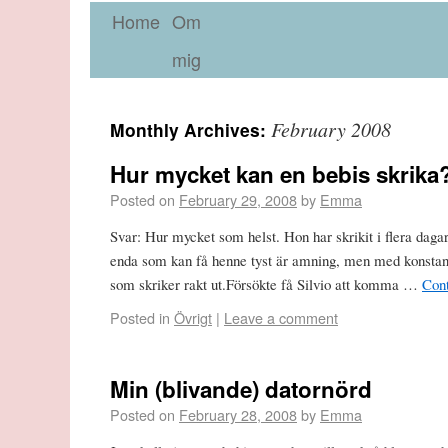
Home
Om
mig
February 2008
Monthly Archives:
Hur mycket kan en bebis skrika
Posted on
February 29, 2008
by
Emma
Svar: Hur mycket som helst. Hon har skrikit i flera dagar
enda som kan få henne tyst är amning, men med konstant 
som skriker rakt ut.Försökte få Silvio att komma …
Con
Posted in
Övrigt
|
Leave a comment
Min (blivande) datornörd
Posted on
February 28, 2008
by
Emma