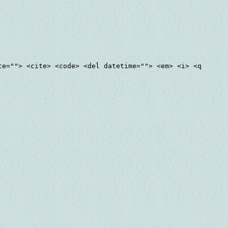
te=""> <cite> <code> <del datetime=""> <em> <i> <q