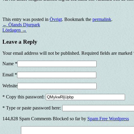
This entry was posted in
Övrigt
. Bookmark the
permalink
.
←
Ölands Djurpark
Lördagen
→
Leave a Reply
Your email address will not be published. Required fields are marked
Name
*
Email
*
Website
* Copy this password:
* Type or paste password here:
144,828 Spam Comments Blocked so far by
Spam Free Wordpress