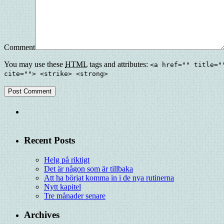
Comment
You may use these
HTML
tags and attributes:
<a href="" title="
cite=""> <strike> <strong>
Recent Posts
Helg på riktigt
Det är någon som är tillbaka
Att ha börjat komma in i de nya rutinerna
Nytt kapitel
Tre månader senare
Archives