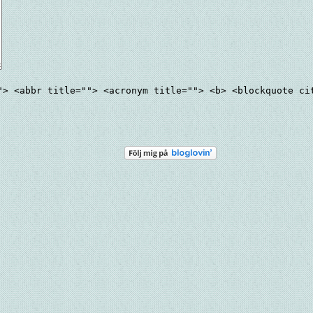
"> <abbr title=""> <acronym title=""> <b> <blockquote ci