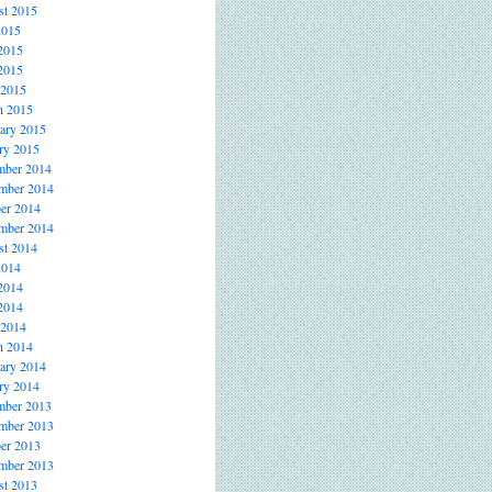
t 2015
2015
2015
2015
 2015
h 2015
ary 2015
ry 2015
mber 2014
mber 2014
er 2014
mber 2014
t 2014
2014
2014
2014
 2014
h 2014
ary 2014
ry 2014
mber 2013
mber 2013
er 2013
mber 2013
t 2013