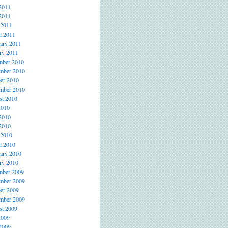
2011
2011
 2011
h 2011
ary 2011
ry 2011
mber 2010
mber 2010
er 2010
mber 2010
t 2010
2010
2010
2010
 2010
h 2010
ary 2010
ry 2010
mber 2009
mber 2009
er 2009
mber 2009
t 2009
2009
2009