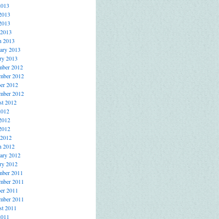
2013
2013
2013
 2013
h 2013
ary 2013
ry 2013
mber 2012
mber 2012
er 2012
mber 2012
t 2012
2012
2012
2012
 2012
h 2012
ary 2012
ry 2012
mber 2011
mber 2011
er 2011
mber 2011
t 2011
2011