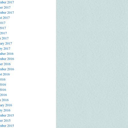
mber 2017
er 2017
mber 2017
t 2017
2017
2017
 2017
h 2017
ary 2017
ry 2017
mber 2016
mber 2016
er 2016
mber 2016
t 2016
2016
2016
2016
 2016
h 2016
ary 2016
ry 2016
mber 2015
er 2015
mber 2015