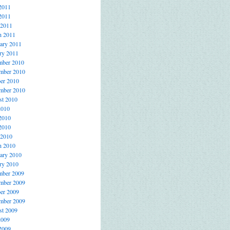
2011
2011
 2011
h 2011
ary 2011
ry 2011
mber 2010
mber 2010
er 2010
mber 2010
t 2010
2010
2010
2010
 2010
h 2010
ary 2010
ry 2010
mber 2009
mber 2009
er 2009
mber 2009
t 2009
2009
2009