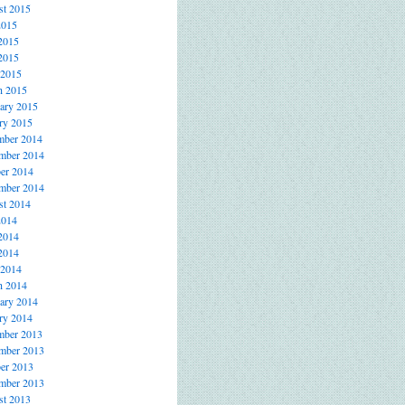
t 2015
2015
2015
2015
 2015
h 2015
ary 2015
ry 2015
mber 2014
mber 2014
er 2014
mber 2014
t 2014
2014
2014
2014
 2014
h 2014
ary 2014
ry 2014
mber 2013
mber 2013
er 2013
mber 2013
t 2013