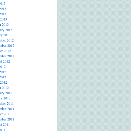
2013
2013
2013
 2013
h 2013
ary 2013
ry 2013
mber 2012
mber 2012
er 2012
mber 2012
t 2012
2012
2012
2012
 2012
h 2012
ary 2012
ry 2012
mber 2011
mber 2011
er 2011
mber 2011
t 2011
2011