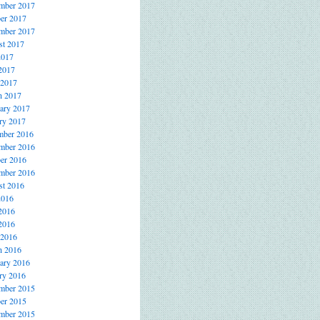
mber 2017
er 2017
mber 2017
t 2017
2017
2017
 2017
h 2017
ary 2017
ry 2017
mber 2016
mber 2016
er 2016
mber 2016
t 2016
2016
2016
2016
 2016
h 2016
ary 2016
ry 2016
mber 2015
er 2015
mber 2015