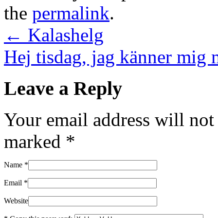
the
permalink
.
←
Kalashelg
Hej tisdag, jag känner mig
Leave a Reply
Your email address will not
marked
*
Name
*
Email
*
Website