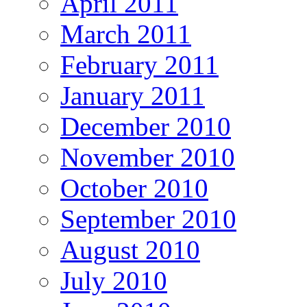
April 2011
March 2011
February 2011
January 2011
December 2010
November 2010
October 2010
September 2010
August 2010
July 2010