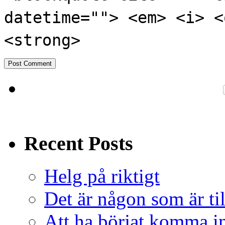
datetime=""> <em> <i> <
<strong>
Recent Posts
Helg på riktigt
Det är någon som är ti
Att ha börjat komma in