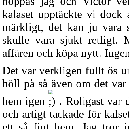
hoppas jag och Victor ver
kalaset upptäckte vi dock 
märkligt, det kan ju vara s
skulle vara sjukt retligt. 
affären och köpa nytt. Ingen 
Det var verkligen fullt ös 
höll på så även om det var 
hem igen
. Roligast var 
och artigt tackade för kals
ett så fint hem. Jag tror 