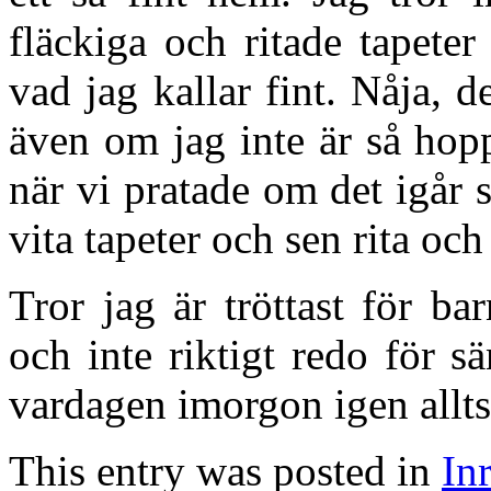
fläckiga och ritade tapeter
vad jag kallar fint. Nåja, 
även om jag inte är så hopp
när vi pratade om det igår s
vita tapeter och sen rita o
Tror jag är tröttast för ba
och inte riktigt redo för s
vardagen imorgon igen allts
This entry was posted in
In