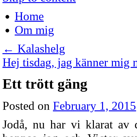
Home
Om mig
←
Kalashelg
Hej tisdag, jag känner mig
Ett trött gäng
Posted on
February 1, 2015
Jodå, nu har vi klarat av 