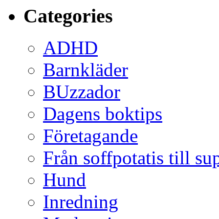
Categories
ADHD
Barnkläder
BUzzador
Dagens boktips
Företagande
Från soffpotatis till su
Hund
Inredning