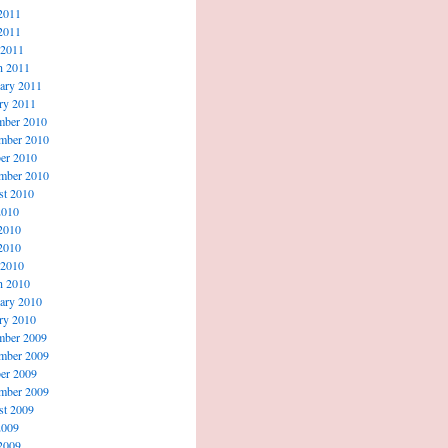
2011
2011
 2011
h 2011
ary 2011
ry 2011
mber 2010
mber 2010
er 2010
mber 2010
t 2010
2010
2010
2010
 2010
h 2010
ary 2010
ry 2010
mber 2009
mber 2009
er 2009
mber 2009
t 2009
2009
2009