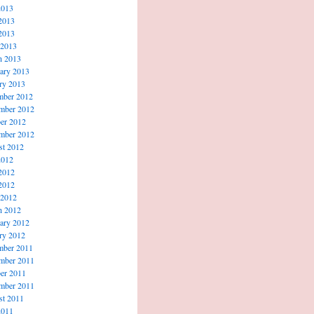
2013
2013
2013
 2013
h 2013
ary 2013
ry 2013
mber 2012
mber 2012
er 2012
mber 2012
t 2012
2012
2012
2012
 2012
h 2012
ary 2012
ry 2012
mber 2011
mber 2011
er 2011
mber 2011
t 2011
2011