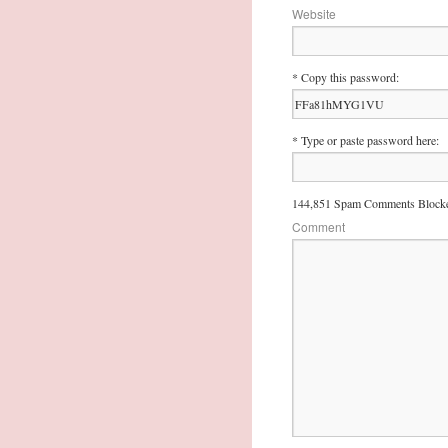
Website
* Copy this password:
* Type or paste password here:
144,851 Spam Comments Blocke
Comment