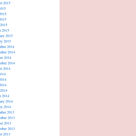
t 2015
2015
2015
2015
 2015
h 2015
ary 2015
ry 2015
mber 2014
mber 2014
er 2014
mber 2014
t 2014
2014
2014
2014
 2014
h 2014
ary 2014
ry 2014
mber 2013
mber 2013
er 2013
mber 2013
t 2013