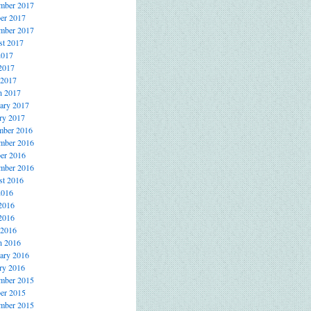
mber 2017
er 2017
mber 2017
t 2017
2017
2017
 2017
h 2017
ary 2017
ry 2017
mber 2016
mber 2016
er 2016
mber 2016
t 2016
2016
2016
2016
 2016
h 2016
ary 2016
ry 2016
mber 2015
er 2015
mber 2015