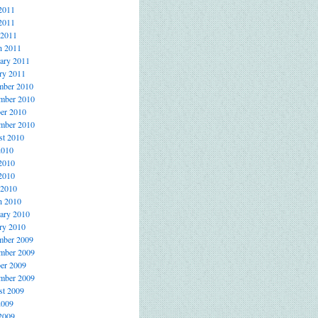
2011
2011
 2011
h 2011
ary 2011
ry 2011
mber 2010
mber 2010
er 2010
mber 2010
t 2010
2010
2010
2010
 2010
h 2010
ary 2010
ry 2010
mber 2009
mber 2009
er 2009
mber 2009
t 2009
2009
2009