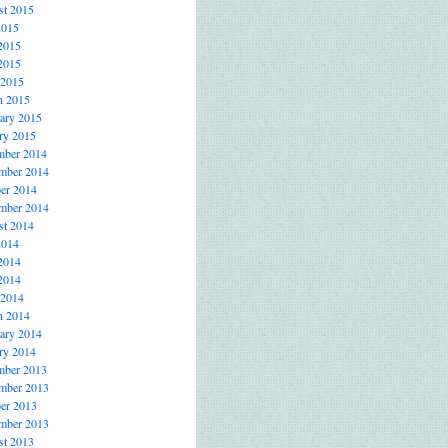
t 2015
2015
2015
2015
 2015
h 2015
ary 2015
ry 2015
mber 2014
mber 2014
er 2014
mber 2014
t 2014
2014
2014
2014
 2014
h 2014
ary 2014
ry 2014
mber 2013
mber 2013
er 2013
mber 2013
t 2013