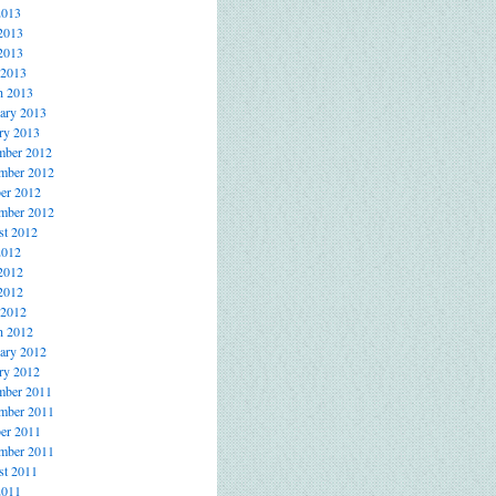
2013
2013
2013
 2013
h 2013
ary 2013
ry 2013
mber 2012
mber 2012
er 2012
mber 2012
t 2012
2012
2012
2012
 2012
h 2012
ary 2012
ry 2012
mber 2011
mber 2011
er 2011
mber 2011
t 2011
2011