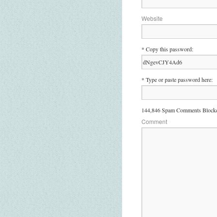
Website
* Copy this password:
* Type or paste password here:
144,846 Spam Comments Blocke
Comment