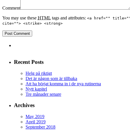
Comment
You may use these
HTML
tags and attributes:
<a href="" title="
cite=""> <strike> <strong>
Recent Posts
Helg på riktigt
Det är någon som är tillbaka
Att ha börjat komma in i de nya rutinerna
Nytt kapitel
Tre månader senare
Archives
May 2019
April 2019
September 2018