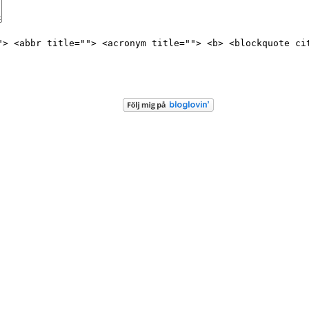
"> <abbr title=""> <acronym title=""> <b> <blockquote ci