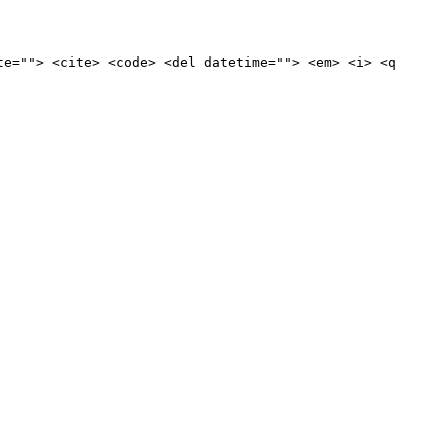
te=""> <cite> <code> <del datetime=""> <em> <i> <q