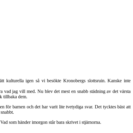
ätt kulturella igen så vi besökte Kronobergs slottsruin. Kanske inte
göra vad jag vill med. Nu blev det mest en snabb städning av det värsta
k tillbaka dem.
 för barnen och det har varit lite tvetydiga svar. Det tycktes bäst att
 snabbt.
Vad som händer imorgon står bara skrivet i stjärnorna.