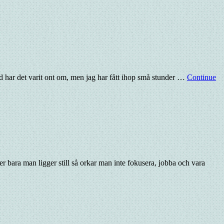
 tid har det varit ont om, men jag har fått ihop små stunder …
Continue
r bara man ligger still så orkar man inte fokusera, jobba och vara