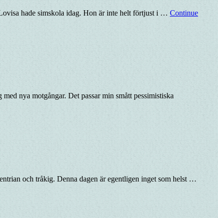
. Lovisa hade simskola idag. Hon är inte helt förtjust i …
Continue
mig med nya motgångar. Det passar min smått pessimistiska
 slentrian och tråkig. Denna dagen är egentligen inget som helst …