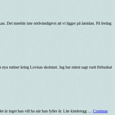
kan. Det innebär inte nödvändigtvis att vi ligger på latsidan. På fredag
nya rutiner kring Lovisas skolstart. Jag har minst sagt varit förbaskat
 det är inget han vill ha när han fyller år. Lite kinderegg …
Continue