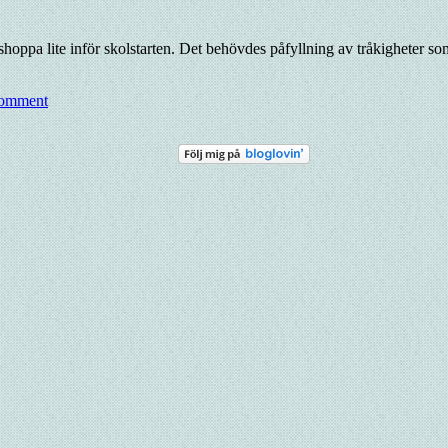
hoppa lite inför skolstarten. Det behövdes påfyllning av tråkigheter som
comment