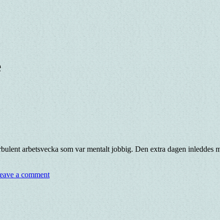
e
 turbulent arbetsvecka som var mentalt jobbig. Den extra dagen inleddes 
eave a comment