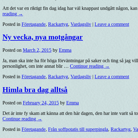
Att det var en riktigt fin dag idag har väl knappast undgått någon, kan 
reading
→
Posted in
Företagande
,
Rackartyg
,
Vardagsliv
|
Leave a comment
Ny vecka, nya motgångar
Posted on
March 2, 2015
by
Emma
Ja, man ska inte ha för höga förväntningar på saker och ting så jag v
personlighet, om inte annat blir …
Continue reading
→
Posted in
Företagande
,
Rackartyg
,
Vardagsliv
|
Leave a comment
Himla bra dag alltså
Posted on
February 24, 2015
by
Emma
Det är inte fy skam att känna att den här dagen, den har inte varit så 
Continue reading
→
Posted in
Företagande
,
Från soffpotatis till superpingla
,
Rackartyg
,
Va