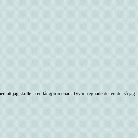
med att jag skulle ta en långpromenad. Tyvärr regnade det en del så jag