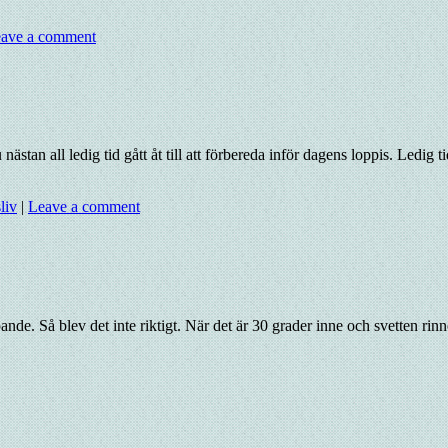
ave a comment
ästan all ledig tid gått åt till att förbereda inför dagens loppis. Ledig
liv
|
Leave a comment
e. Så blev det inte riktigt. När det är 30 grader inne och svetten rinne