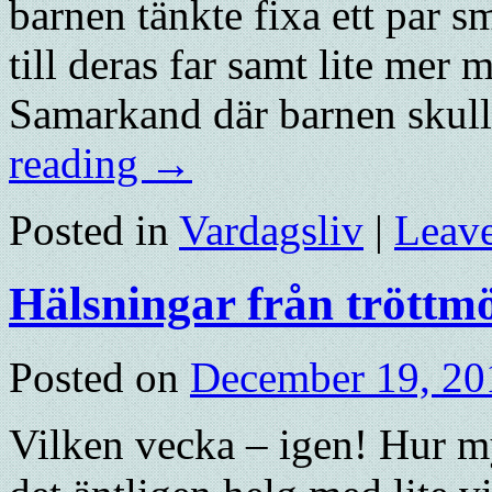
barnen tänkte fixa ett par 
till deras far samt lite mer
Samarkand där barnen skulle
reading
→
Posted in
Vardagsliv
|
Leav
Hälsningar från tröttm
Posted on
December 19, 20
Vilken vecka – igen! Hur m