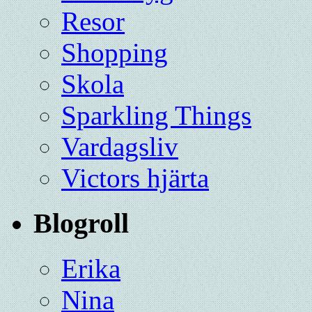
Resor
Shopping
Skola
Sparkling Things
Vardagsliv
Victors hjärta
Blogroll
Erika
Nina