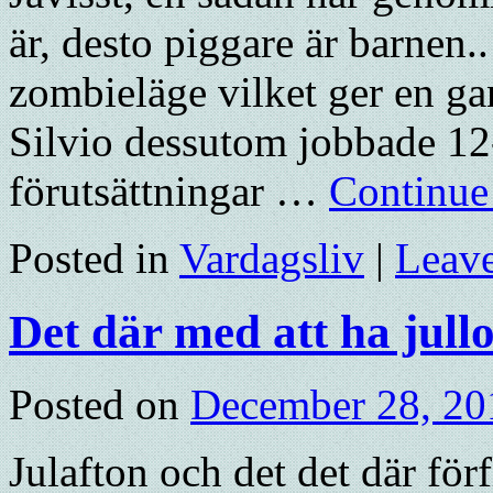
är, desto piggare är barnen..
zombieläge vilket ger en g
Silvio dessutom jobbade 12-
förutsättningar …
Continue
Posted in
Vardagsliv
|
Leav
Det där med att ha jull
Posted on
December 28, 20
Julafton och det det där förf