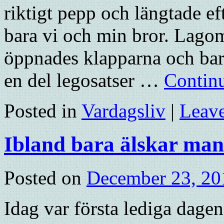
riktigt pepp och längtade e
bara vi och min bror. Lagom
öppnades klapparna och bar
en del legosatser …
Contin
Posted in
Vardagsliv
|
Leav
Ibland bara älskar ma
Posted on
December 23, 20
Idag var första lediga dagen