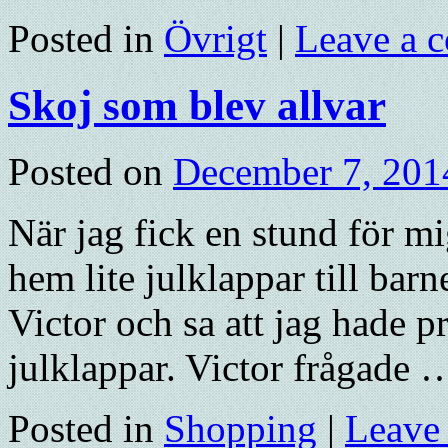
Posted in
Övrigt
|
Leave a 
Skoj som blev allvar
Posted on
December 7, 201
När jag fick en stund för mi
hem lite julklappar till barn
Victor och sa att jag hade 
julklappar. Victor frågade
Posted in
Shopping
|
Leave