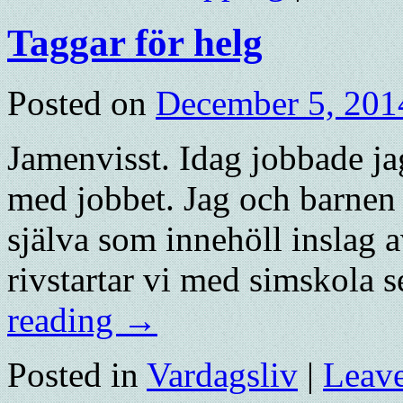
Taggar för helg
Posted on
December 5, 201
Jamenvisst. Idag jobbade jag
med jobbet. Jag och barnen 
själva som innehöll inslag 
rivstartar vi med simskola 
reading
→
Posted in
Vardagsliv
|
Leav