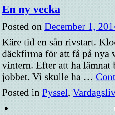
En ny vecka
Posted on
December 1, 201
Käre tid en sån rivstart. Kl
däckfirma för att få på nya 
vintern. Efter att ha lämnat 
jobbet. Vi skulle ha …
Cont
Posted in
Pyssel
,
Vardagsli