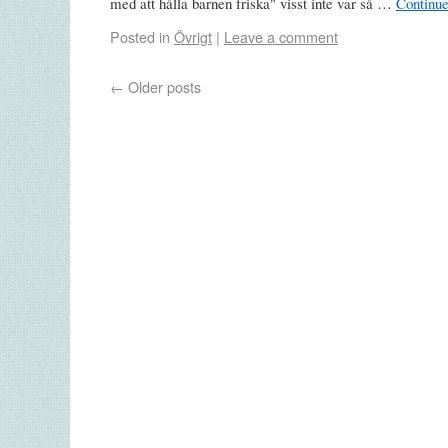
med att hålla barnen friska" visst inte var så …
Continu
Posted in
Övrigt
|
Leave a comment
←
Older posts