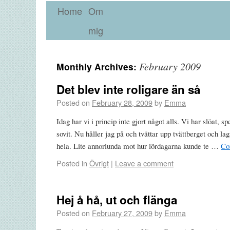
Home
Om
mig
February 2009
Monthly Archives:
Det blev inte roligare än så
Posted on
February 28, 2009
by
Emma
Idag har vi i princip inte gjort något alls. Vi har slöat,
sovit. Nu håller jag på och tvättar upp tvättberget och la
hela. Lite annorlunda mot hur lördagarna kunde te …
Co
Posted in
Övrigt
|
Leave a comment
Hej å hå, ut och flänga
Posted on
February 27, 2009
by
Emma