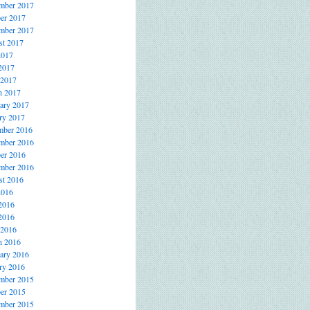
mber 2017
er 2017
mber 2017
t 2017
2017
2017
 2017
h 2017
ary 2017
ry 2017
mber 2016
mber 2016
er 2016
mber 2016
t 2016
2016
2016
2016
 2016
h 2016
ary 2016
ry 2016
mber 2015
er 2015
mber 2015