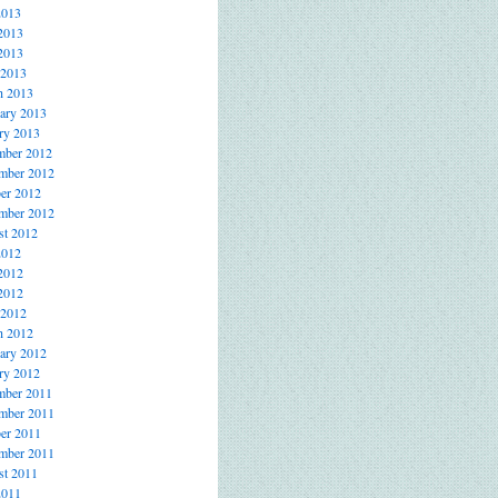
2013
2013
2013
 2013
h 2013
ary 2013
ry 2013
mber 2012
mber 2012
er 2012
mber 2012
t 2012
2012
2012
2012
 2012
h 2012
ary 2012
ry 2012
mber 2011
mber 2011
er 2011
mber 2011
t 2011
2011