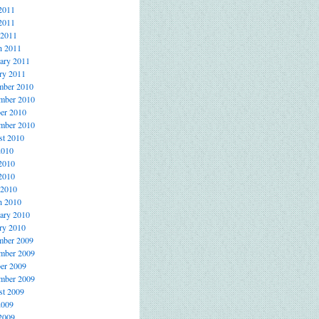
2011
2011
 2011
h 2011
ary 2011
ry 2011
mber 2010
mber 2010
er 2010
mber 2010
t 2010
2010
2010
2010
 2010
h 2010
ary 2010
ry 2010
mber 2009
mber 2009
er 2009
mber 2009
t 2009
2009
2009