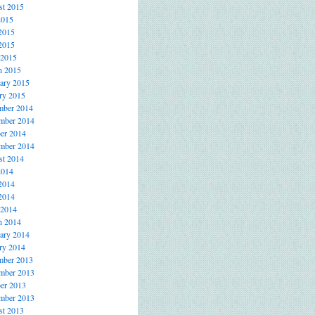
t 2015
2015
2015
2015
 2015
h 2015
ary 2015
ry 2015
mber 2014
mber 2014
er 2014
mber 2014
t 2014
2014
2014
2014
 2014
h 2014
ary 2014
ry 2014
mber 2013
mber 2013
er 2013
mber 2013
t 2013