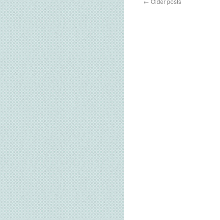
←
Older posts