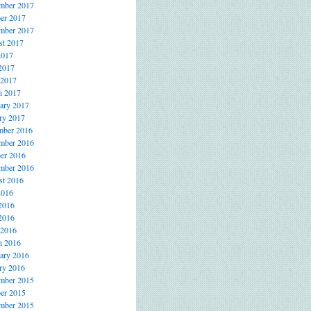
mber 2017
er 2017
mber 2017
t 2017
2017
2017
 2017
h 2017
ary 2017
ry 2017
mber 2016
mber 2016
er 2016
mber 2016
t 2016
2016
2016
2016
 2016
h 2016
ary 2016
ry 2016
mber 2015
er 2015
mber 2015