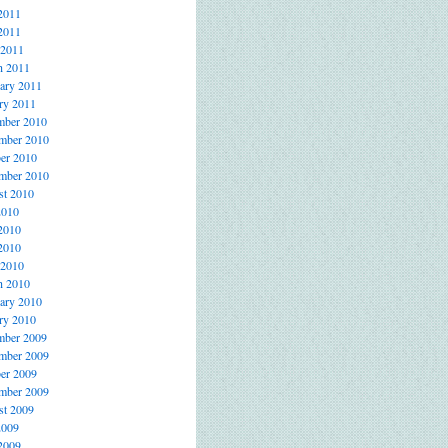
2011
2011
 2011
h 2011
ary 2011
ry 2011
mber 2010
mber 2010
er 2010
mber 2010
t 2010
2010
2010
2010
 2010
h 2010
ary 2010
ry 2010
mber 2009
mber 2009
er 2009
mber 2009
t 2009
2009
2009