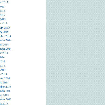
t 2015
2015
2015
2015
 2015
h 2015
ary 2015
ry 2015
mber 2014
mber 2014
er 2014
mber 2014
t 2014
2014
2014
2014
 2014
h 2014
ary 2014
ry 2014
mber 2013
mber 2013
er 2013
mber 2013
t 2013