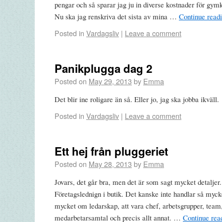
pengar och så sparar jag ju in diverse kostnader för gymk
Nu ska jag renskriva det sista av mina …
Continue read
Posted in
Vardagsliv
|
Leave a comment
Panikplugga dag 2
Posted on
May 29, 2013
by
Emma
Det blir ine roligare än så. Eller jo, jag ska jobba ikväll.
Posted in
Vardagsliv
|
Leave a comment
Ett hej från pluggeriet
Posted on
May 28, 2013
by
Emma
Jovars, det går bra, men det är som sagt mycket detaljer
Företagslednign i butik. Det kanske inte handlar så myck
mycket om ledarskap, att vara chef, arbetsgrupper, team,
medarbetarsamtal och precis allt annat. …
Continue rea