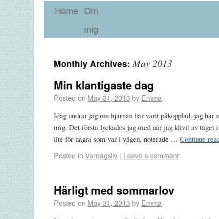
Home
Om
mig
May 2013
Monthly Archives:
Min klantigaste dag
Posted on
May 31, 2013
by
Emma
Idag undrar jag om hjärnan har varit påkopplad, jag har 
mig. Det första lyckades jag med när jag klivit av tåget 
lite för några som var i vägen, noterade …
Continue rea
Posted in
Vardagsliv
|
Leave a comment
Härligt med sommarlov
Posted on
May 31, 2013
by
Emma