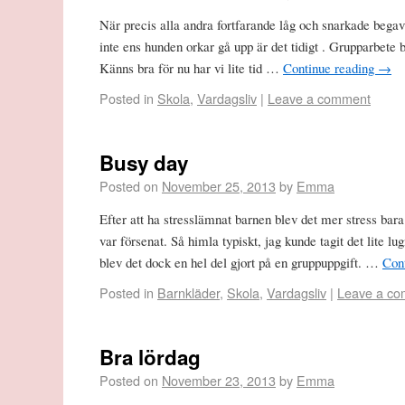
När precis alla andra fortfarande låg och snarkade bega
inte ens hunden orkar gå upp är det tidigt . Grupparbete bl
Känns bra för nu har vi lite tid …
Continue reading
→
Posted in
Skola
,
Vardagsliv
|
Leave a comment
Busy day
Posted on
November 25, 2013
by
Emma
Efter att ha stresslämnat barnen blev det mer stress bara 
var försenat. Så himla typiskt, jag kunde tagit det lite l
blev det dock en hel del gjort på en gruppuppgift. …
Con
Posted in
Barnkläder
,
Skola
,
Vardagsliv
|
Leave a c
Bra lördag
Posted on
November 23, 2013
by
Emma