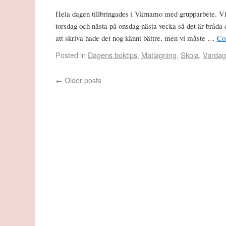
Hela dagen tillbringades i Värnamo med grupparbete. Vi 
torsdag och nästa på onsdag nästa vecka så det är bråda 
att skriva hade det nog kännt bättre, men vi måste …
Co
Posted in
Dagens boktips
,
Matlagning
,
Skola
,
Vardag
←
Older posts