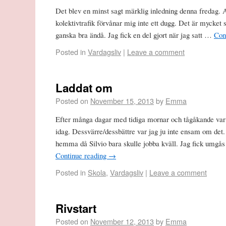
Det blev en minst sagt märklig inledning denna fredag. Att
kolektivtrafik förvånar mig inte ett dugg. Det är mycket s
ganska bra ändå. Jag fick en del gjort när jag satt …
Con
Posted in
Vardagsliv
|
Leave a comment
Laddat om
Posted on
November 15, 2013
by
Emma
Efter många dagar med tidiga mornar och tågåkande var
idag. Dessvärre/dessbättre var jag ju inte ensam om det.
hemma då Silvio bara skulle jobba kväll. Jag fick umgå
Continue reading
→
Posted in
Skola
,
Vardagsliv
|
Leave a comment
Rivstart
Posted on
November 12, 2013
by
Emma