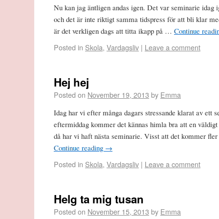
Nu kan jag äntligen andas igen. Det var seminarie idag ig
och det är inte riktigt samma tidspress för att bli klar 
är det verkligen dags att titta ikapp på …
Continue readi
Posted in
Skola
,
Vardagsliv
|
Leave a comment
Hej hej
Posted on
November 19, 2013
by
Emma
Idag har vi efter många dagars stressande klarat av ett 
eftermiddag kommer det kännas himla bra att en väldigt s
då har vi haft nästa seminarie. Visst att det kommer fle
Continue reading
→
Posted in
Skola
,
Vardagsliv
|
Leave a comment
Helg ta mig tusan
Posted on
November 15, 2013
by
Emma