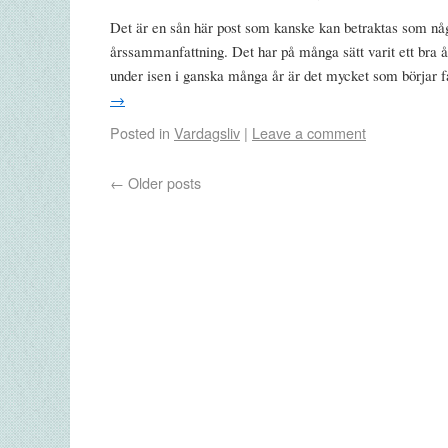
Det är en sån här post som kanske kan betraktas som nå
årssammanfattning. Det har på många sätt varit ett bra år. 
under isen i ganska många år är det mycket som börjar 
→
Posted in
Vardagsliv
|
Leave a comment
←
Older posts