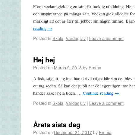
Förra veckan gick jag en sån där facklig utbildning. Hela
och inspirerande på många sätt. Veckan gick alldeles fö
märkligt att det är åter till jobbet om någon timme. B
reading
→
Posted in
Skola
,
Vardagsliv
|
Leave a comment
Hej hej
Posted on
March 9, 2018
by
Emma
Alltså, såg att jag inte har skrivit något här sen det blev 
ett tag sedan. Så kan det ju bli när det egentligen inte 
händer saker hela tiden. …
Continue reading
→
Posted in
Skola
,
Vardagsliv
|
Leave a comment
Årets sista dag
Posted on
December 31, 2017
by
Emma