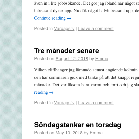
även in i lite jobbsökande. Det gör jag ibland när något so
intressant dyker upp. Nu dök något halvintressant upp, d
Continue reading
→
Posted in
Vardagsliv
|
Leave a comment
Tre månader senare
Posted on
August 12, 2018
by
Emma
Vilken cliffhanger jag lämnade senast angående kolonin. 
den här sommaren gick med tanke på att det knappt regn
månader. Det var liksom bara varmt och torrt och jag s
reading
→
Posted in
Vardagsliv
|
Leave a comment
Söndagstankar en torsdag
Posted on
May 10, 2018
by
Emma