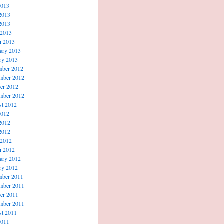
2013
2013
2013
 2013
h 2013
ary 2013
ry 2013
mber 2012
mber 2012
er 2012
mber 2012
t 2012
2012
2012
2012
 2012
h 2012
ary 2012
ry 2012
mber 2011
mber 2011
er 2011
mber 2011
t 2011
2011