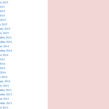
t 2015
2015
2015
2015
 2015
h 2015
ary 2015
ry 2015
mber 2014
mber 2014
er 2014
mber 2014
t 2014
2014
2014
2014
 2014
h 2014
ary 2014
ry 2014
mber 2013
mber 2013
er 2013
mber 2013
t 2013