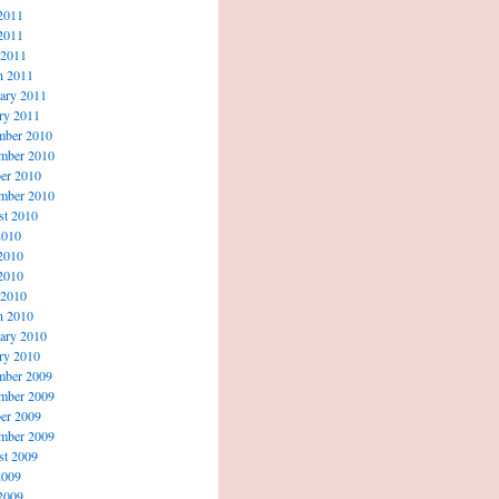
2011
2011
 2011
h 2011
ary 2011
ry 2011
mber 2010
mber 2010
er 2010
mber 2010
t 2010
2010
2010
2010
 2010
h 2010
ary 2010
ry 2010
mber 2009
mber 2009
er 2009
mber 2009
t 2009
2009
2009