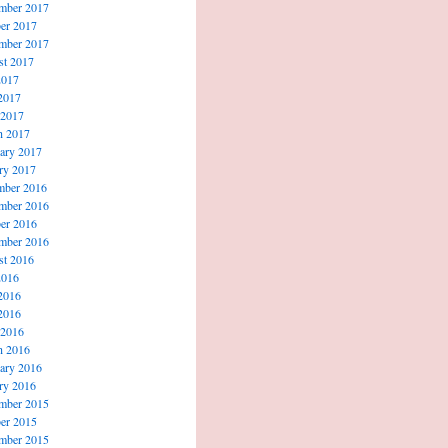
mber 2017
er 2017
mber 2017
t 2017
2017
2017
 2017
h 2017
ary 2017
ry 2017
mber 2016
mber 2016
er 2016
mber 2016
t 2016
2016
2016
2016
 2016
h 2016
ary 2016
ry 2016
mber 2015
er 2015
mber 2015