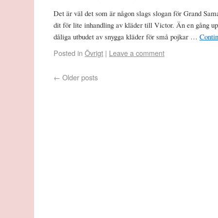
Det är väl det som är någon slags slogan för Grand Sama
dit för lite inhandling av kläder till Victor. Än en gång u
dåliga utbudet av snygga kläder för små pojkar …
Conti
Posted in
Övrigt
|
Leave a comment
←
Older posts