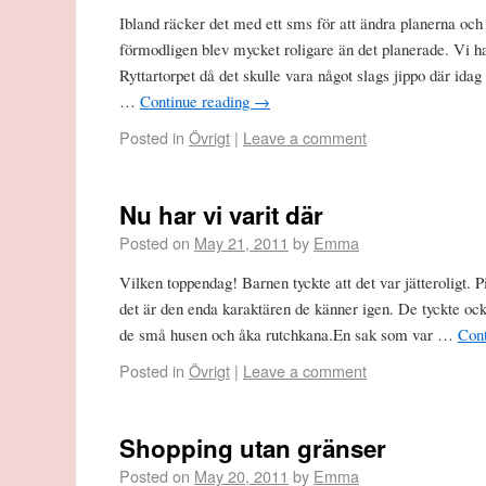
Ibland räcker det med ett sms för att ändra planerna oc
förmodligen blev mycket roligare än det planerade. Vi ha
Ryttartorpet då det skulle vara något slags jippo där ida
…
Continue reading
→
Posted in
Övrigt
|
Leave a comment
Nu har vi varit där
Posted on
May 21, 2011
by
Emma
Vilken toppendag! Barnen tyckte att det var jätteroligt. Pi
det är den enda karaktären de känner igen. De tyckte också
de små husen och åka rutchkana.En sak som var …
Con
Posted in
Övrigt
|
Leave a comment
Shopping utan gränser
Posted on
May 20, 2011
by
Emma