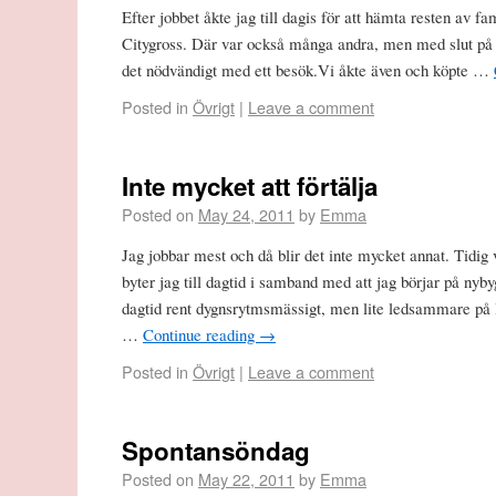
Efter jobbet åkte jag till dagis för att hämta resten av fam
Citygross. Där var också många andra, men med slut på b
det nödvändigt med ett besök.Vi åkte även och köpte …
Posted in
Övrigt
|
Leave a comment
Inte mycket att förtälja
Posted on
May 24, 2011
by
Emma
Jag jobbar mest och då blir det inte mycket annat. Tidi
byter jag till dagtid i samband med att jag börjar på nyby
dagtid rent dygnsrytmsmässigt, men lite ledsammare på 
…
Continue reading
→
Posted in
Övrigt
|
Leave a comment
Spontansöndag
Posted on
May 22, 2011
by
Emma