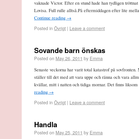
vaknade Victor. Efter en stund hade han tydligen tröttna
Lovisa. Full rulle alltså.På eftermiddagen efter lite m
Continue reading
→
Posted in
Övrigt
|
Leave a comment
Sovande barn önskas
Posted on
May 26, 2011
by
Emma
Senaste veckorna har varit total katastrof på sovfronten.
ställer till det med att vara uppe och ränna och vara all
kvällar, mitt i natten och tidiga mornar. Det finns liks
reading
→
Posted in
Övrigt
|
Leave a comment
Handla
Posted on
May 25, 2011
by
Emma