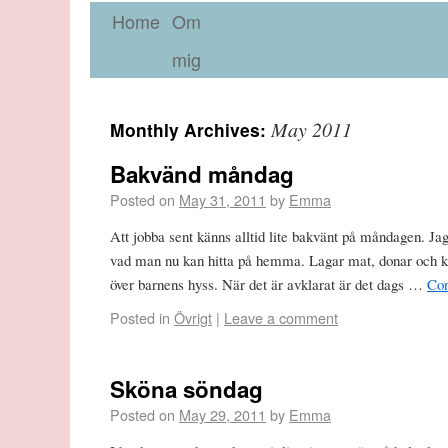
Home
Om
mig
May 2011
Monthly Archives:
Bakvänd måndag
Posted on
May 31, 2011
by
Emma
Att jobba sent känns alltid lite bakvänt på måndagen. Jag
vad man nu kan hitta på hemma. Lagar mat, donar och k
över barnens hyss. När det är avklarat är det dags …
Con
Posted in
Övrigt
|
Leave a comment
Sköna söndag
Posted on
May 29, 2011
by
Emma